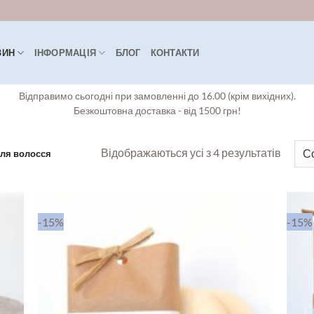
ЗИН
ІНФОРМАЦІЯ
БЛОГ
КОНТАКТИ
Відправимо сьогодні при замовленні до 16.00 (крім вихідних).
Безкоштовна доставка - від 1500 грн!
Сорто
Відображаються усі з 4 результатів
ля волосся
за
остан
-15%
-15%