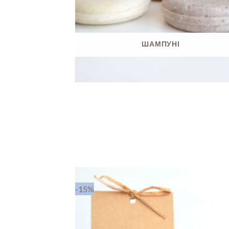
ШАМПУНІ
-15%