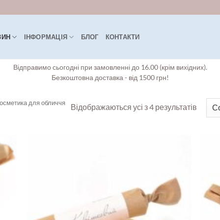
ЗИН
ІНФОРМАЦІЯ
БЛОГ
КОНТАКТИ
Відправимо сьогодні при замовленні до 16.00 (крім вихідних).
Безкоштовна доставка - від 1500 грн!
осметика для обличчя
Сорто
Відображаються усі з 4 результатів
за
остан