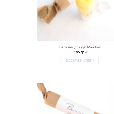
Бальзам для губ Meadow
145
грн
ДОДАТИ В КОШИК